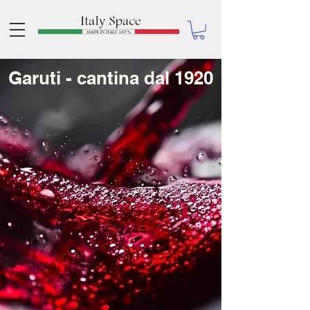
Garuti - cantina dal 1920