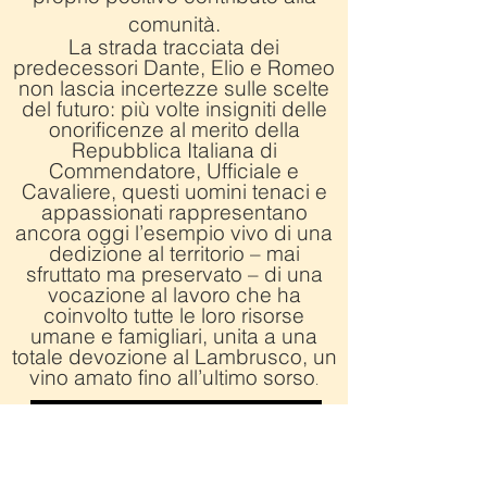
comunità.
La strada tracciata dei
predecessori Dante, Elio e Romeo
non lascia incertezze sulle scelte
del futuro: più volte insigniti delle
onorificenze al merito della
Repubblica Italiana di
Commendatore, Ufficiale e
Cavaliere, questi uomini tenaci e
appassionati rappresentano
ancora oggi l’esempio vivo di una
dedizione al territorio – mai
sfruttato ma preservato – di una
vocazione al lavoro che ha
coinvolto tutte le loro risorse
umane e famigliari, unita a una
totale devozione al Lambrusco, un
vino amato fino all’ultimo sorso
.
Per sapere di più prenota appuntamento