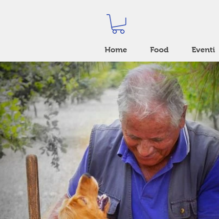
Home
Food
Eventi