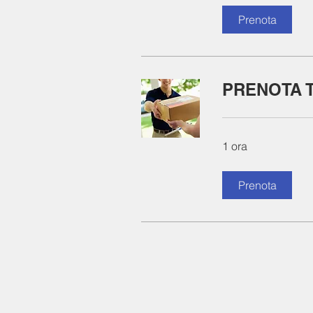
Prenota
PRENOTA 
1 ora
Prenota
INDIRIZZO