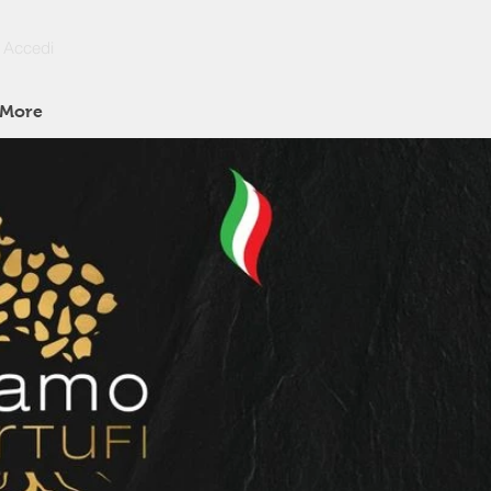
Accedi
More