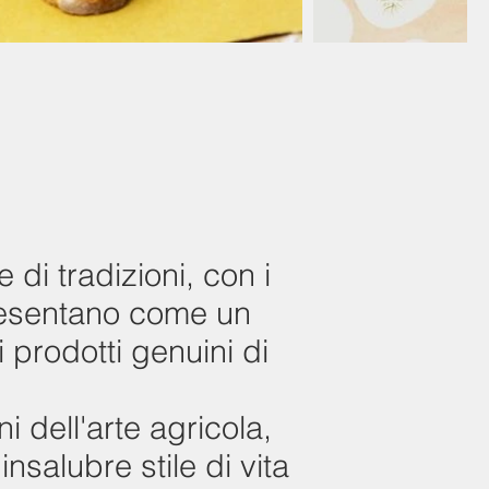
 di tradizioni, con i
presentano come un
 prodotti genuini di
i dell'arte agricola,
nsalubre stile di vita