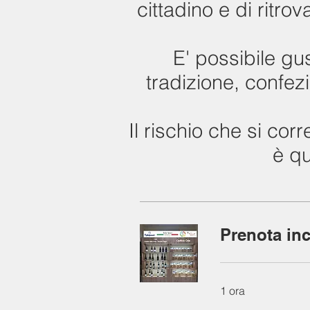
cittadino e di ritrov
E' possibile gus
tradizione, confezi
Il rischio che si co
è qu
Prenota inc
1 ora