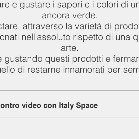
are e gustare i sapori e i colori di u
ancora verde.
tare, attraverso la varietà di prodott
onati nell'assoluto rispetto di una qu
arte.
rre gustando questi prodotti e ferma
ello di restarne innamorati per se
ontro video con Italy Space