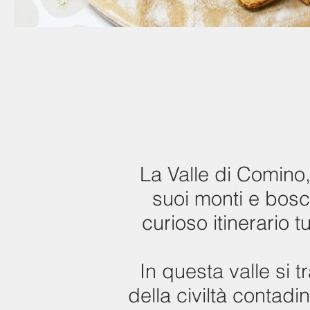
La Valle di Comino, 
suoi monti e bosc
curioso itinerario 
In questa valle si 
della civiltà contadi